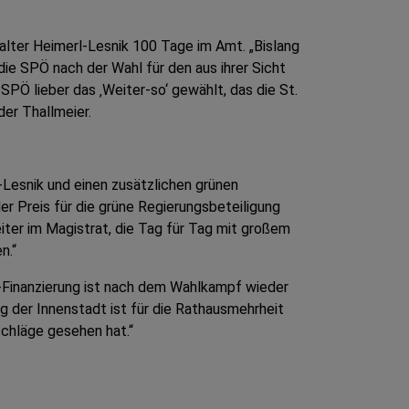
Walter Heimerl-Lesnik 100 Tage im Amt. „Bislang
 die SPÖ nach der Wahl für den aus ihrer Sicht
PÖ lieber das ‚Weiter-so‘ gewählt, das die St.
er Thallmeier.
-Lesnik und einen zusätzlichen grünen
er Preis für die grüne Regierungsbeteiligung
eiter im Magistrat, die Tag für Tag mit großem
n.“
P-Finanzierung ist nach dem Wahlkampf wieder
 der Innenstadt ist für die Rathausmehrheit
chläge gesehen hat.“