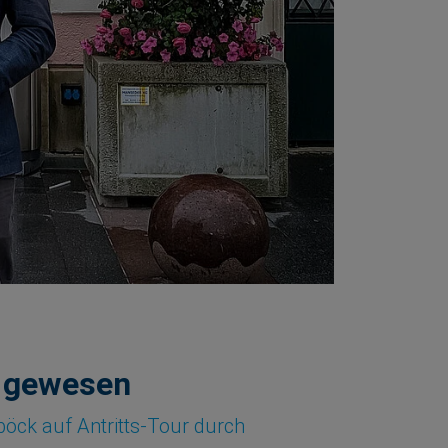
s gewesen
öck auf Antritts-Tour durch