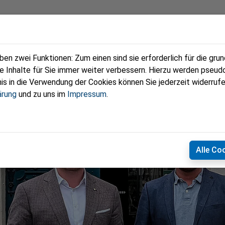
eam
Termine
Kontakt
n zwei Funktionen: Zum einen sind sie erforderlich für die gru
re Inhalte für Sie immer weiter verbessern. Hierzu werden pse
 in die Verwendung der Cookies können Sie jederzeit widerrufe
ärung
und zu uns im
Impressum
.
Alle Co