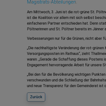
Magistrats-Abteilungen.
Am Mittwoch, 3. Juni ist die rot-grüne St. Pöl
ist die Koalition vor allem mit sich selbst besc
einfacheren Partner entschieden hat. Denn statt
Pöltnerinnen und St. Pöltner bereits im Jänne
Verbesserungen nur für die Grünen, nicht aber f
„Die nachhaltigste Veränderung der rot-grünen K
Versorgungsposten im Rathaus“, zieht Thallmeie
waren. „Gerade die Schaffung dieses Postens ist
Engagement hervorragende Arbeit für unsere Sta
„Bei den für die Bevölkerung wichtigen Punkte
verschwunden und die Schließung der Bahnhalte
und neue Transparenz für den Gemeinderat ist 
Zurück