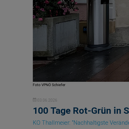
Foto VPNÖ Schiefer
03.06.2026
100 Tage Rot-Grün in 
KO Thallmeier: "Nachhaltigste Veränd