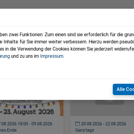
eam
Termine
Kontakt
n zwei Funktionen: Zum einen sind sie erforderlich für die gru
re Inhalte für Sie immer weiter verbessern. Hierzu werden pse
 in die Verwendung der Cookies können Sie jederzeit widerrufe
ärung
und zu uns im
Impressum
.
Alle Co
.08.2026 18:00 - 09.08.2026
20.08.2026 - 22.08.2026
nes Ende
Ganztags