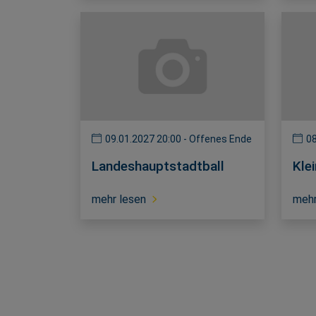
09.01.2027 20:00 - Offenes Ende
08
Landeshauptstadtball
Kle
mehr lesen
mehr