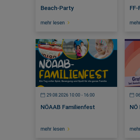
Beach-Party
FF-
mehr lesen
mehr
29.08.2026 10:00 - 16:00
06
NÖAAB Familienfest
NÖ 
mehr lesen
mehr