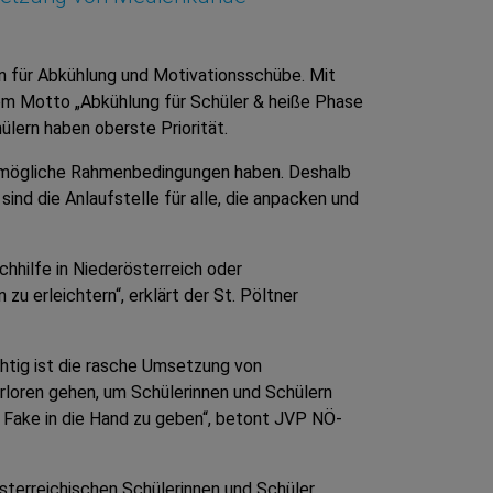
ten für Abkühlung und Motivationsschübe. Mit
m Motto „Abkühlung für Schüler & heiße Phase
ülern haben oberste Priorität.
estmögliche Rahmenbedingungen haben. Deshalb
ind die Anlaufstelle für alle, die anpacken und
hhilfe in Niederösterreich oder
u erleichtern“, erklärt der St. Pöltner
htig ist die rasche Umsetzung von
verloren gehen, um Schülerinnen und Schülern
Fake in die Hand zu geben“, betont JVP NÖ-
österreichischen Schülerinnen und Schüler