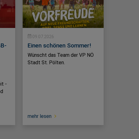
09.07.2026
BB-
Einen schönen Sommer!
Wünscht das Team der VP NÖ
Stadt St. Pölten.
it -
nd
mehr lesen