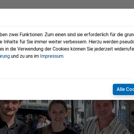
eam
Termine
Kontakt
n zwei Funktionen: Zum einen sind sie erforderlich für die gru
re Inhalte für Sie immer weiter verbessern. Hierzu werden pse
 in die Verwendung der Cookies können Sie jederzeit widerrufe
ärung
und zu uns im
Impressum
.
Alle Co