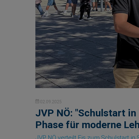
02.09.2025
JVP NÖ: "Schulstart in
Phase für moderne Leh
JVP NÖ verteilt Eis zum Schulstart 