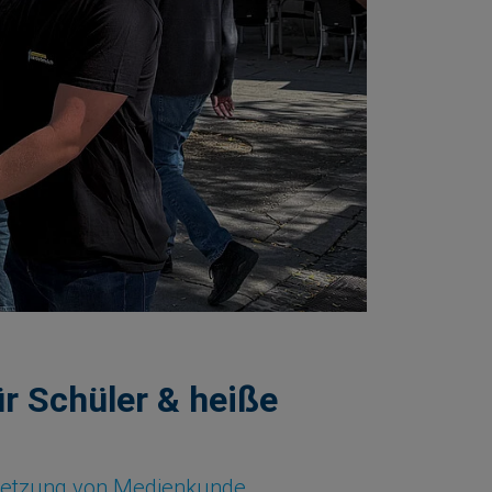
ür Schüler & heiße
Umsetzung von Medienkunde