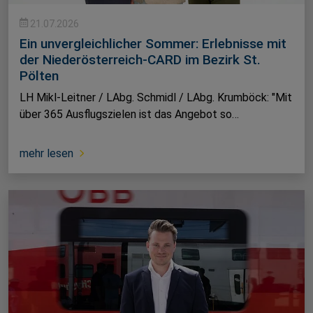
21.07.2026
Ein unvergleichlicher Sommer: Erlebnisse mit
der Niederösterreich-CARD im Bezirk St.
Pölten
LH Mikl-Leitner / LAbg. Schmidl / LAbg. Krumböck: "Mit
über 365 Ausflugszielen ist das Angebot so…
mehr lesen