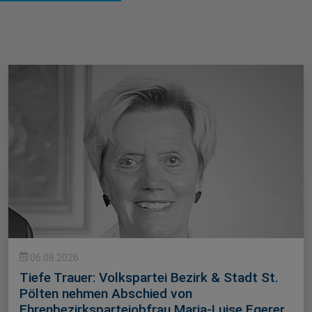
06.08.2026
Tiefe Trauer: Volkspartei Bezirk & Stadt St.
Pölten nehmen Abschied von
Ehrenbezirksparteiobfrau Maria-Luise Egerer